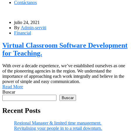
Contáctanos
julio 24, 2021
By
Admin-serviti
Financial
Virtual Classroom Software Development
for Teaching.
With over a decade experience, we’ve established ourselves as one
of the pioneering agencies in the region. We understand the
importance of approaching each work integrally and believe in the
power of simple and easy communication.
Read More
Buscar
Buscar
Recent Posts
Regional Manager & limited time management.
Revitalising your people in to a retail downturn.