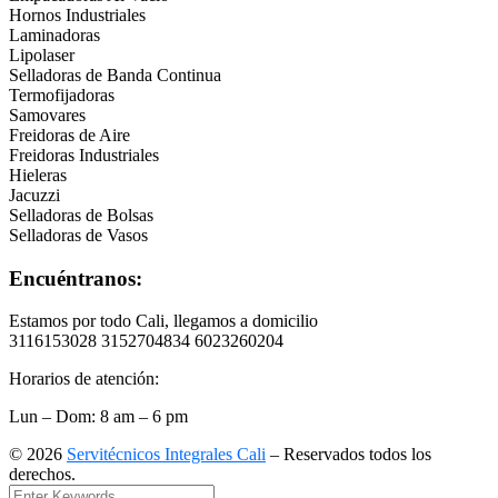
Hornos Industriales
Laminadoras
Lipolaser
Selladoras de Banda Continua
Termofijadoras
Samovares
Freidoras de Aire
Freidoras Industriales
Hieleras
Jacuzzi
Selladoras de Bolsas
Selladoras de Vasos
Encuéntranos:
Estamos por todo Cali, llegamos a domicilio
3116153028 3152704834 6023260204
Horarios de atención:
Lun – Dom: 8 am – 6 pm
©
2026
Servitécnicos Integrales Cali
– Reservados todos los
derechos.