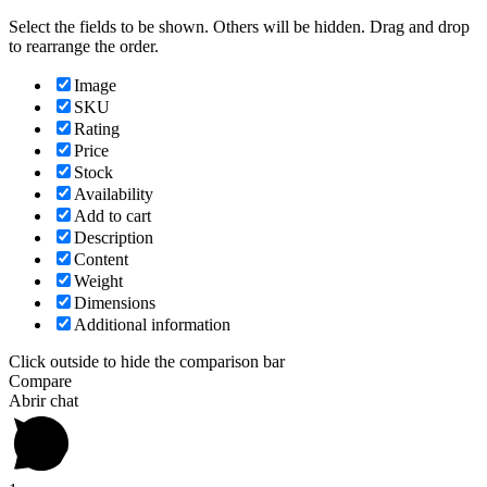
Select the fields to be shown. Others will be hidden. Drag and drop
to rearrange the order.
Image
SKU
Rating
Price
Stock
Availability
Add to cart
Description
Content
Weight
Dimensions
Additional information
Click outside to hide the comparison bar
Compare
Abrir chat