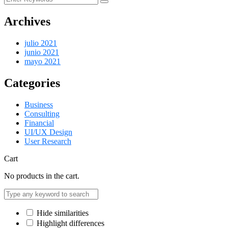
Archives
julio 2021
junio 2021
mayo 2021
Categories
Business
Consulting
Financial
UI/UX Design
User Research
Cart
No products in the cart.
Hide similarities
Highlight differences