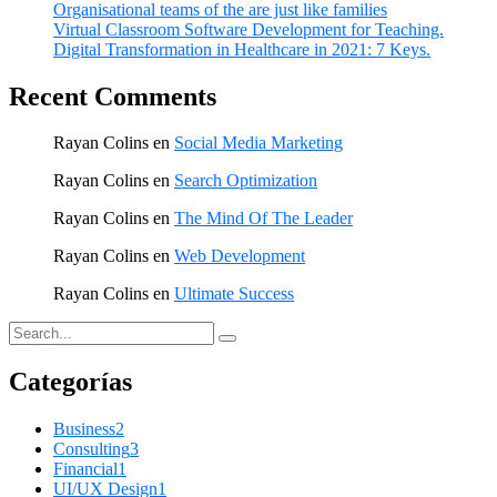
Organisational teams of the are just like families
Virtual Classroom Software Development for Teaching.
Digital Transformation in Healthcare in 2021: 7 Keys.
Recent Comments
Rayan Colins
en
Social Media Marketing
Rayan Colins
en
Search Optimization
Rayan Colins
en
The Mind Of The Leader
Rayan Colins
en
Web Development
Rayan Colins
en
Ultimate Success
Categorías
Business
2
Consulting
3
Financial
1
UI/UX Design
1