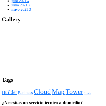
julio 2021
4
junio 2021
2
mayo 2021
3
Gallery
Tags
Cloud
Map
Tower
Builder
Business
Truck
¿Necesitas un servicio técnico a domicilio?