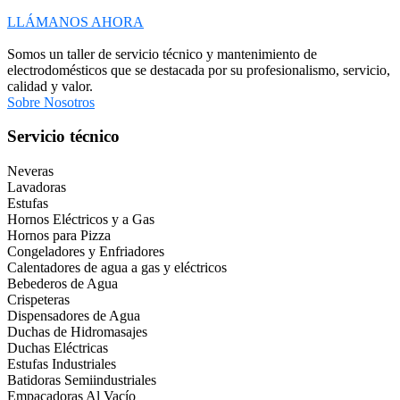
LLÁMANOS AHORA
Somos un taller de servicio técnico y mantenimiento de
electrodomésticos que se destacada por su profesionalismo, servicio,
calidad y valor.
Sobre Nosotros
Servicio técnico
Neveras
Lavadoras
Estufas
Hornos Eléctricos y a Gas
Hornos para Pizza
Congeladores y Enfriadores
Calentadores de agua a gas y eléctricos
Bebederos de Agua
Crispeteras
Dispensadores de Agua
Duchas de Hidromasajes
Duchas Eléctricas
Estufas Industriales
Batidoras Semiindustriales
Empacadoras Al Vacío