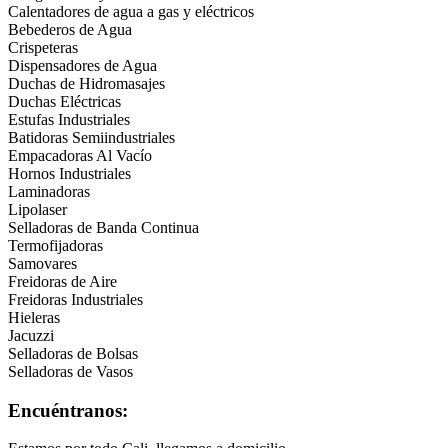
Calentadores de agua a gas y eléctricos
Bebederos de Agua
Crispeteras
Dispensadores de Agua
Duchas de Hidromasajes
Duchas Eléctricas
Estufas Industriales
Batidoras Semiindustriales
Empacadoras Al Vacío
Hornos Industriales
Laminadoras
Lipolaser
Selladoras de Banda Continua
Termofijadoras
Samovares
Freidoras de Aire
Freidoras Industriales
Hieleras
Jacuzzi
Selladoras de Bolsas
Selladoras de Vasos
Encuéntranos: