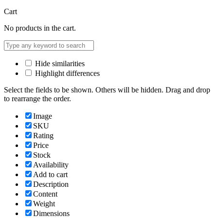
Cart
No products in the cart.
Hide similarities
Highlight differences
Select the fields to be shown. Others will be hidden. Drag and drop
to rearrange the order.
Image
SKU
Rating
Price
Stock
Availability
Add to cart
Description
Content
Weight
Dimensions